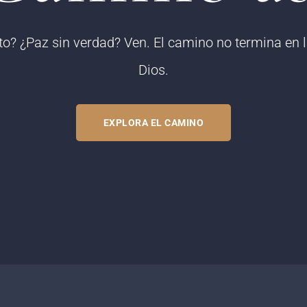
to? ¿Paz sin verdad? Ven. El camino no termina en l
Dios.
EXPLORA EL CAMINO