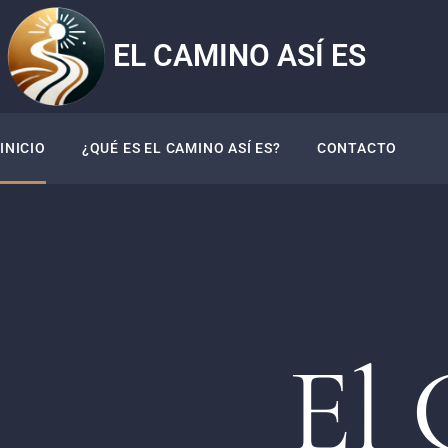
EL CAMINO ASÍ ES
INICIO
¿QUÉ ES EL CAMINO ASÍ ES?
CONTACTO
El 