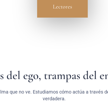
Lectores
s del ego, trampas del 
 alma que no ve. Estudiamos cómo actúa a través d
verdadera.