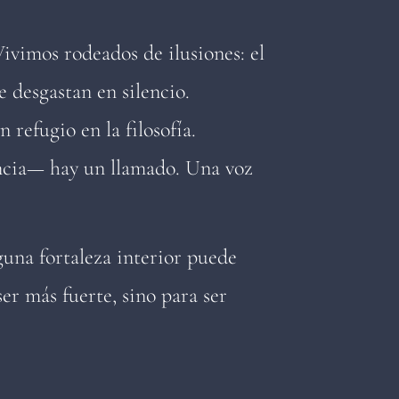
ivimos rodeados de ilusiones: el
e desgastan en silencio.
 refugio en la filosofía.
encia— hay un llamado. Una voz
una fortaleza interior puede
er más fuerte, sino para ser