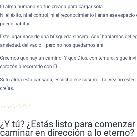
El alma humana no fue creada para cargar sola.
Ni el éxito, ni el control, ni el reconocimiento llenan ese espacio
puede habitar.
Este lugar nace de una búsqueda sincera. Aquí hablamos del eg
ansiedad, del vacío… pero no nos quedamos ahí.
Creemos que hay un camino. Y que Dios, con ternura, sigue inv
corazón a recorrerlo con Él.
Si tu alma está cansada, escucha ese susurro. Tal vez no estés
creías.
¿Y tú? ¿Estás listo para comenzar
caminar en dirección a lo eterno?