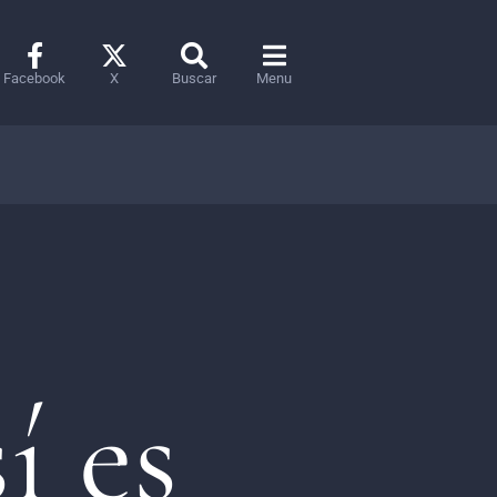
Facebook
X
Buscar
Menu
í es