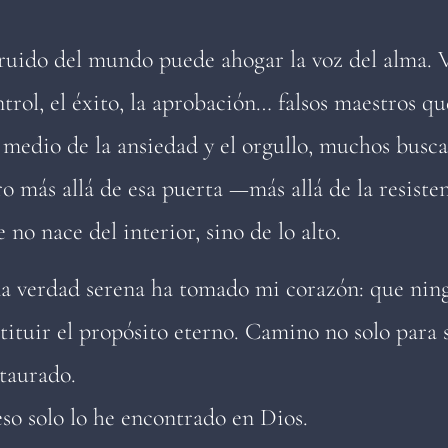
 ruido del mundo puede ahogar la voz del alma. V
trol, el éxito, la aprobación… falsos maestros qu
medio de la ansiedad y el orgullo, muchos buscan
ro más allá de esa puerta —más allá de la resist
 no nace del interior, sino de lo alto.
a verdad serena ha tomado mi corazón: que ning
tituir el propósito eterno. Camino no solo para s
staurado.
so solo lo he encontrado en Dios.