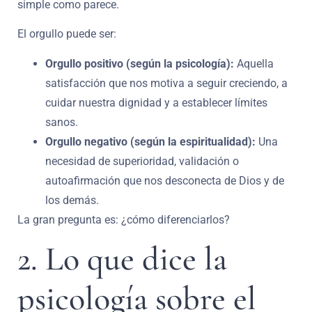
simple como parece.
El orgullo puede ser:
Orgullo positivo (según la psicología):
Aquella
satisfacción que nos motiva a seguir creciendo, a
cuidar nuestra dignidad y a establecer límites
sanos.
Orgullo negativo (según la espiritualidad):
Una
necesidad de superioridad, validación o
autoafirmación que nos desconecta de Dios y de
los demás.
La gran pregunta es: ¿cómo diferenciarlos?
2. Lo que dice la
psicología sobre el