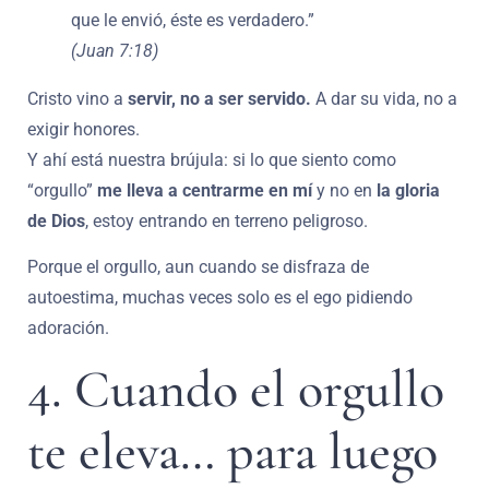
que le envió, éste es verdadero.”
(Juan 7:18)
Cristo vino a
servir, no a ser servido.
A dar su vida, no a
exigir honores.
Y ahí está nuestra brújula: si lo que siento como
“orgullo”
me lleva a centrarme en mí
y no en
la gloria
de Dios
, estoy entrando en terreno peligroso.
Porque el orgullo, aun cuando se disfraza de
autoestima, muchas veces solo es el ego pidiendo
adoración.
4. Cuando el orgullo
te eleva… para luego