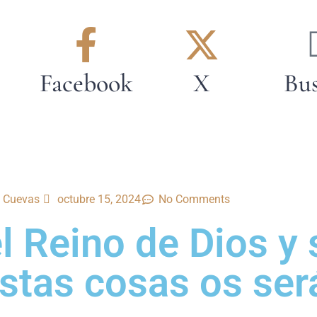
Facebook
X
Bus
l Cuevas
octubre 15, 2024
No Comments
l Reino de Dios y 
 estas cosas os ser