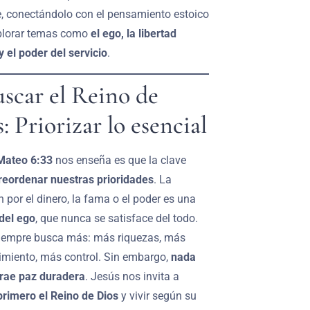
, conectándolo con el pensamiento estoico
plorar temas como
el ego, la libertad
 y el poder del servicio
.
uscar el Reino de
: Priorizar lo esencial
Mateo 6:33
nos enseña es que la clave
reordenar nuestras prioridades
. La
 por el dinero, la fama o el poder es una
del ego
, que nunca se satisface del todo.
siempre busca más: más riquezas, más
imiento, más control. Sin embargo,
nada
trae paz duradera
. Jesús nos invita a
primero el Reino de Dios
y vivir según su