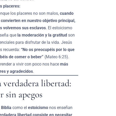
s placeres:
nque los placeres no son malos,
cuando
 convierten en nuestro objetivo principal,
s volvemos sus esclavos
. El estoicismo
seña que
la moderación y la gratitud
son
enciales para disfrutar de la vida. Jesús
s recuerda:
“No os preocupéis por lo que
béis de comer o beber”
(Mateo 6:25).
render a vivir con poco nos hace
más
bres y agradecidos
.
a verdadera libertad:
r sin apegos
a
Biblia
como el
estoicismo
nos enseñan
erdadera libertad consiste en necesitar