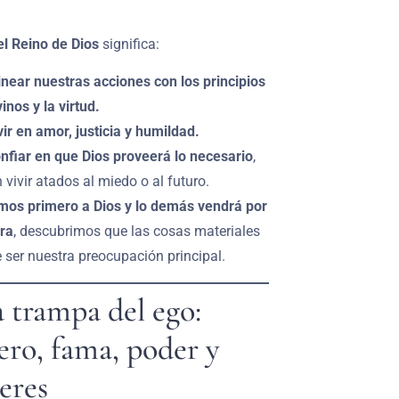
el Reino de Dios
significa:
inear nuestras acciones con los principios
vinos y la virtud.
vir en amor, justicia y humildad.
nfiar en que Dios proveerá lo necesario
,
n vivir atados al miedo o al futuro.
os primero a Dios y lo demás vendrá por
ra
, descubrimos que las cosas materiales
 ser nuestra preocupación principal.
a trampa del ego:
ero, fama, poder y
eres