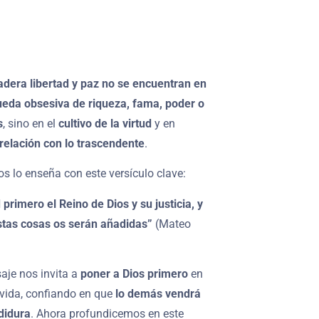
adera libertad y paz no se encuentran en
ueda obsesiva de riqueza, fama, poder o
s
, sino en el
cultivo de la virtud
y en
relación con lo trascendente
.
s lo enseña con este versículo clave:
primero el Reino de Dios y su justicia, y
stas cosas os serán añadidas”
(Mateo
aje nos invita a
poner a Dios primero
en
 vida, confiando en que
lo demás vendrá
didura
. Ahora profundicemos en este